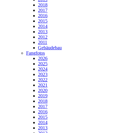
2018
2017
2016
2015
2014
2013
2012
2011
Gebäudebau
Fangfotos
2026
2025
2024
2023
2022
2021
2020
2019
2018
2017
2016
2015
2014
2013