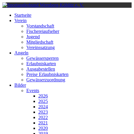
Startseite
Verein
Vorstandschaft
Fischereiaufseher
Jugend
Mitgliedschaft
Vereinssatzung
Angeln
Gewässersperren
Erlaubniskarten
Ausgabestellen
Preise Erlaubniskarten
Gewässerzuordnung
Bilder
Events
2026
2025
2024
2023
2022
2021
2020
2019