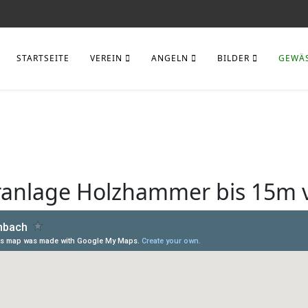
STARTSEITE
VEREIN
ANGELN
BILDER
GEWÄ
ranlage Holzhammer bis 15