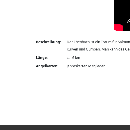
Beschreibung:
Der Ehenbach ist ein Traum für Salmoni
Kurven und Gumpen. Man kann das Gebi
Länge:
ca. 6 km
Angelkarten:
Jahreskarten Mitglieder