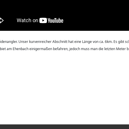
denangler. Unser kurvenreicher Abschnitt hat eine Länge von ca. 6km. Es gibt sc
et am Ehenbach einigermaßen befahren, jedoch muss man die letzten Meter bi