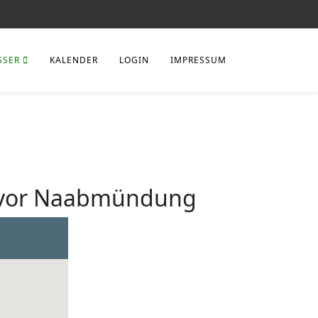
SSER
KALENDER
LOGIN
IMPRESSUM
m vor Naabmündung