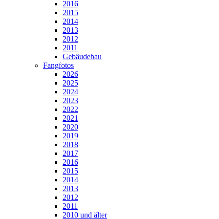
2016
2015
2014
2013
2012
2011
Gebäudebau
Fangfotos
2026
2025
2024
2023
2022
2021
2020
2019
2018
2017
2016
2015
2014
2013
2012
2011
2010 und älter