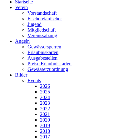
Startseite
Verein
Vorstandschaft
Fischereiaufseher
Jugend
Mitgliedschaft
Vereinssatzung
Angeln
Gewässersperren
Erlaubniskarten
Ausgabestellen
Preise Erlaubniskarten
Gewässerzuordnung
Bilder
Events
2026
2025
2024
2023
2022
2021
2020
2019
2018
2017