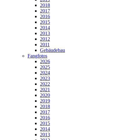
2018
2017
2016
2015
2014
2013
2012
2011
Gebäudebau
Fangfotos
2026
2025
2024
2023
2022
2021
2020
2019
2018
2017
2016
2015
2014
2013