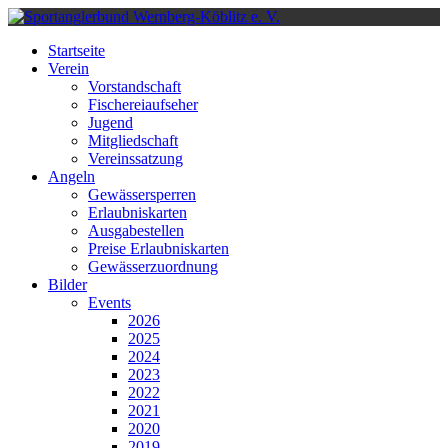
Startseite
Verein
Vorstandschaft
Fischereiaufseher
Jugend
Mitgliedschaft
Vereinssatzung
Angeln
Gewässersperren
Erlaubniskarten
Ausgabestellen
Preise Erlaubniskarten
Gewässerzuordnung
Bilder
Events
2026
2025
2024
2023
2022
2021
2020
2019