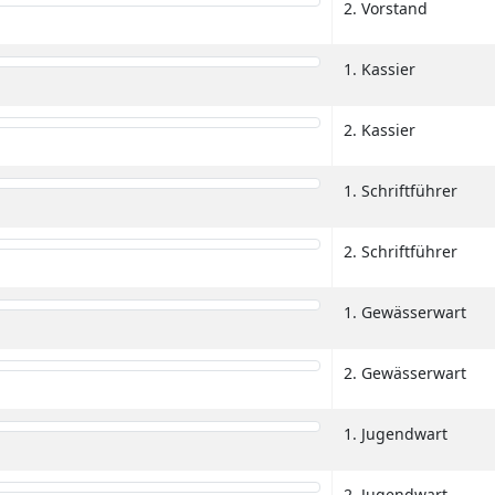
2. Vorstand
1. Kassier
2. Kassier
1. Schriftführer
2. Schriftführer
1. Gewässerwart
2. Gewässerwart
1. Jugendwart
2. Jugendwart