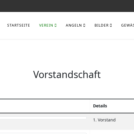
STARTSEITE
VEREIN
ANGELN
BILDER
GEWÄ
Vorstandschaft
Details
1. Vorstand