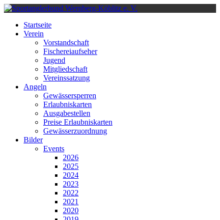
Startseite
Verein
Vorstandschaft
Fischereiaufseher
Jugend
Mitgliedschaft
Vereinssatzung
Angeln
Gewässersperren
Erlaubniskarten
Ausgabestellen
Preise Erlaubniskarten
Gewässerzuordnung
Bilder
Events
2026
2025
2024
2023
2022
2021
2020
2019