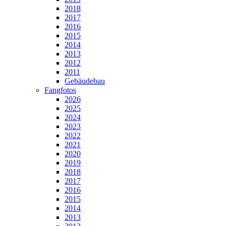
2018
2017
2016
2015
2014
2013
2012
2011
Gebäudebau
Fangfotos
2026
2025
2024
2023
2022
2021
2020
2019
2018
2017
2016
2015
2014
2013