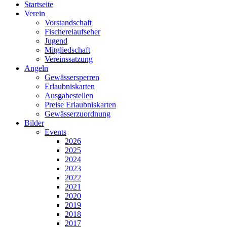
Startseite
Verein
Vorstandschaft
Fischereiaufseher
Jugend
Mitgliedschaft
Vereinssatzung
Angeln
Gewässersperren
Erlaubniskarten
Ausgabestellen
Preise Erlaubniskarten
Gewässerzuordnung
Bilder
Events
2026
2025
2024
2023
2022
2021
2020
2019
2018
2017