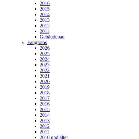
2016
2015
2014
2013
2012
2011
Gebäudebau
Fangfotos
2026
2025
2024
2023
2022
2021
2020
2019
2018
2017
2016
2015
2014
2013
2012
2011
2010 und älter