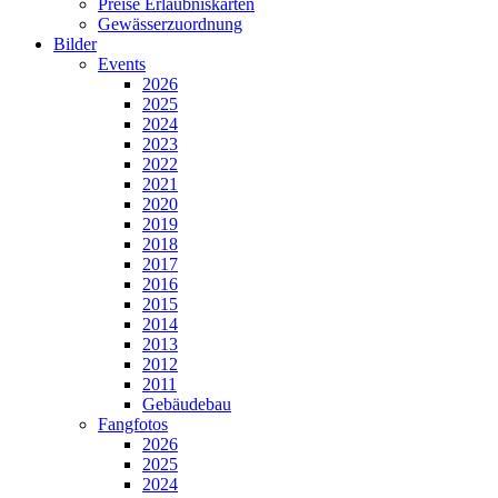
Preise Erlaubniskarten
Gewässerzuordnung
Bilder
Events
2026
2025
2024
2023
2022
2021
2020
2019
2018
2017
2016
2015
2014
2013
2012
2011
Gebäudebau
Fangfotos
2026
2025
2024