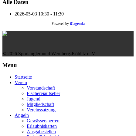
Alle Daten
2026-05-03
10:30 - 11:30
Powered by
iCagenda
© 2026 Sportanglerbund Wernberg-Köblitz e. V.
Menu
Startseite
Verein
Vorstandschaft
Fischereiaufseher
Jugend
Mitgliedschaft
Vereinssatzung
Angeln
Gewässersperren
Erlaubniskarten
Ausgabestellen