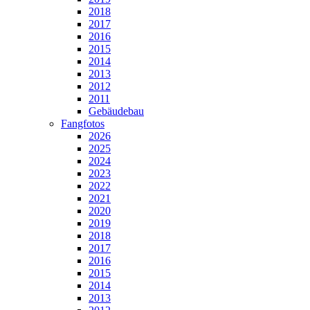
2018
2017
2016
2015
2014
2013
2012
2011
Gebäudebau
Fangfotos
2026
2025
2024
2023
2022
2021
2020
2019
2018
2017
2016
2015
2014
2013