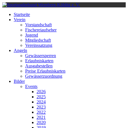
Startseite
Verein
Vorstandschaft
Fischereiaufseher
Jugend
Mitgliedschaft
Vereinssatzung
Angeln
Gewässersperren
Erlaubniskarten
Ausgabestellen
Preise Erlaubniskarten
Gewässerzuordnung
Bilder
Events
2026
2025
2024
2023
2022
2021
2020
2019