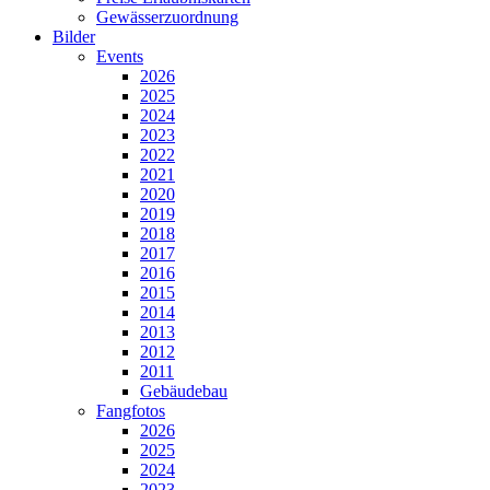
Gewässerzuordnung
Bilder
Events
2026
2025
2024
2023
2022
2021
2020
2019
2018
2017
2016
2015
2014
2013
2012
2011
Gebäudebau
Fangfotos
2026
2025
2024
2023