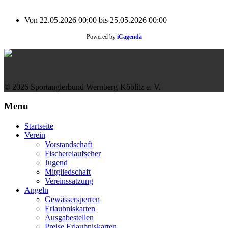
Von
22.05.2026
00:00
bis
25.05.2026
00:00
Powered by
iCagenda
© 2026 Sportanglerbund Wernberg-Köblitz e. V.
Menu
Startseite
Verein
Vorstandschaft
Fischereiaufseher
Jugend
Mitgliedschaft
Vereinssatzung
Angeln
Gewässersperren
Erlaubniskarten
Ausgabestellen
Preise Erlaubniskarten