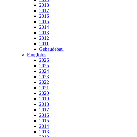
2018
2017
2016
2015
2014
2013
2012
2011
Gebäudebau
Fangfotos
2026
2025
2024
2023
2022
2021
2020
2019
2018
2017
2016
2015
2014
2013