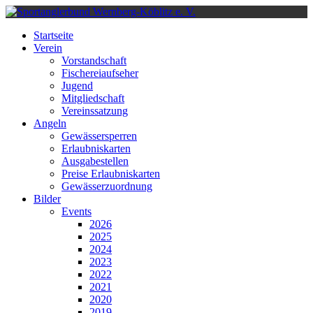
Startseite
Verein
Vorstandschaft
Fischereiaufseher
Jugend
Mitgliedschaft
Vereinssatzung
Angeln
Gewässersperren
Erlaubniskarten
Ausgabestellen
Preise Erlaubniskarten
Gewässerzuordnung
Bilder
Events
2026
2025
2024
2023
2022
2021
2020
2019