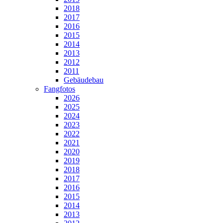
2018
2017
2016
2015
2014
2013
2012
2011
Gebäudebau
Fangfotos
2026
2025
2024
2023
2022
2021
2020
2019
2018
2017
2016
2015
2014
2013