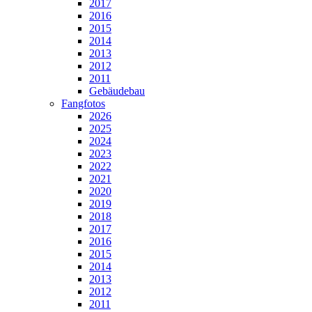
2017
2016
2015
2014
2013
2012
2011
Gebäudebau
Fangfotos
2026
2025
2024
2023
2022
2021
2020
2019
2018
2017
2016
2015
2014
2013
2012
2011