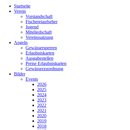
Startseite
Verein
Vorstandschaft
Fischereiaufseher
Jugend
Mitgliedschaft
Vereinssatzung
Angeln
Gewässersperren
Erlaubniskarten
Ausgabestellen
Preise Erlaubniskarten
Gewässerzuordnung
Bilder
Events
2026
2025
2024
2023
2022
2021
2020
2019
2018