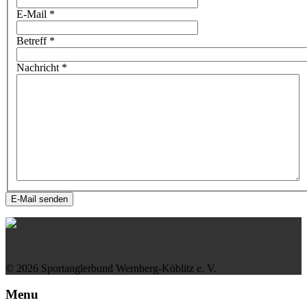
E-Mail
*
Betreff
*
Nachricht
*
E-Mail senden
© 2026 Sportanglerbund Wernberg-Köblitz e. V.
Menu