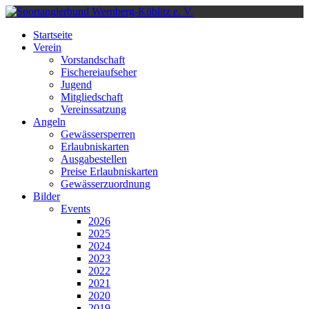
Startseite
Verein
Vorstandschaft
Fischereiaufseher
Jugend
Mitgliedschaft
Vereinssatzung
Angeln
Gewässersperren
Erlaubniskarten
Ausgabestellen
Preise Erlaubniskarten
Gewässerzuordnung
Bilder
Events
2026
2025
2024
2023
2022
2021
2020
2019