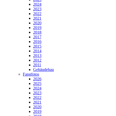
2024
2023
2022
2021
2020
2019
2018
2017
2016
2015
2014
2013
2012
2011
Gebäudebau
Fangfotos
2026
2025
2024
2023
2022
2021
2020
2019