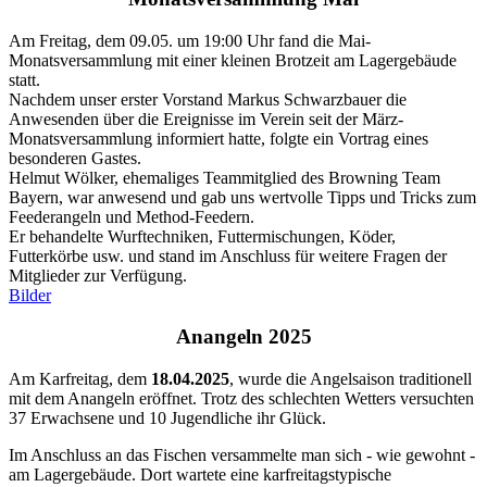
Am Freitag, dem 09.05. um 19:00 Uhr fand die Mai-
Monatsversammlung mit einer kleinen Brotzeit am Lagergebäude
statt.
Nachdem unser erster Vorstand Markus Schwarzbauer die
Anwesenden über die Ereignisse im Verein seit der März-
Monatsversammlung informiert hatte, folgte ein Vortrag eines
besonderen Gastes.
Helmut Wölker, ehemaliges Teammitglied des Browning Team
Bayern, war anwesend und gab uns wertvolle Tipps und Tricks zum
Feederangeln und Method-Feedern.
Er behandelte Wurftechniken, Futtermischungen, Köder,
Futterkörbe usw. und stand im Anschluss für weitere Fragen der
Mitglieder zur Verfügung.
Bilder
Anangeln 2025
Am Karfreitag, dem
18.04.2025
, wurde die Angelsaison traditionell
mit dem Anangeln eröffnet. Trotz des schlechten Wetters versuchten
37 Erwachsene und 10 Jugendliche ihr Glück.
Im Anschluss an das Fischen versammelte man sich - wie gewohnt -
am Lagergebäude. Dort wartete eine karfreitagstypische