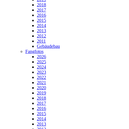
2018
2017
2016
2015
2014
2013
2012
2011
Gebäudebau
Fangfotos
2026
2025
2024
2023
2022
2021
2020
2019
2018
2017
2016
2015
2014
2013