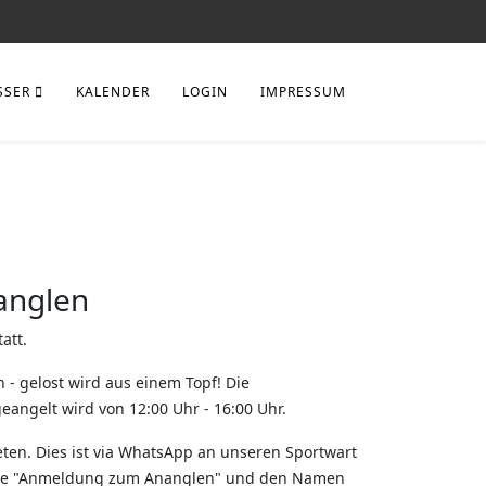
SSER
KALENDER
LOGIN
IMPRESSUM
anglen
att.
- gelost wird aus einem Topf! Die
angelt wird von 12:00 Uhr - 16:00 Uhr.
ten. Dies ist via WhatsApp an unseren Sportwart
bitte "Anmeldung zum Ananglen" und den Namen