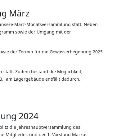
g März
l unsere März-Monatsversammlung statt. Neben
ogramm sowie der Umgang mit der
owie der Termin für die Gewässerbegehung 2025
 statt. Zudem bestand die Möglichkeit,
3., am Lagergebäude entfällt dadurch.
lung 2024
öblitz die Jahreshauptversammlung des
he Mitglieder, und der 1. Vorstand Markus