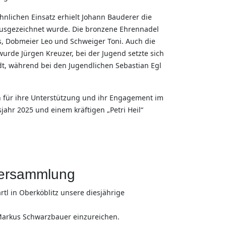
nlichen Einsatz erhielt Johann Bauderer die
ausgezeichnet wurde. Die bronzene Ehrennadel
holas, Dobmeier Leo und Schweiger Toni. Auch die
urde Jürgen Kreuzer, bei der Jugend setzte sich
dt, während bei den Jugendlichen Sebastian Egl
 für ihre Unterstützung und ihr Engagement im
jahr 2025 und einem kräftigen „Petri Heil“
versammlung
rtl in Oberköblitz unsere diesjährige
 Markus Schwarzbauer einzureichen.