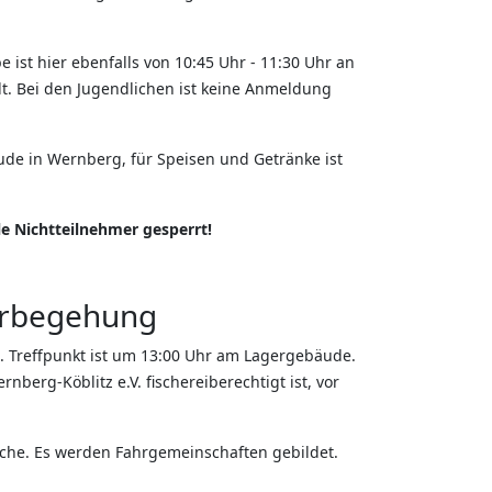
 ist hier ebenfalls von 10:45 Uhr - 11:30 Uhr an
lt. Bei den Jugendlichen ist keine Anmeldung
de in Wernberg, für Speisen und Getränke ist
le Nichtteilnehmer gesperrt!
erbegehung
. Treffpunkt ist um 13:00 Uhr am Lagergebäude.
berg-Köblitz e.V. fischereiberechtigt ist, vor
iche. Es werden Fahrgemeinschaften gebildet.